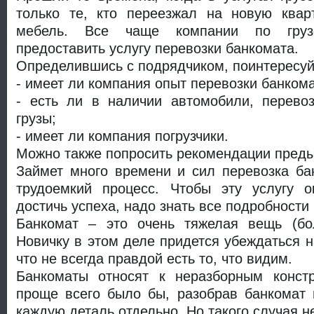
только те, кто переезжал на новую квар
мебель. Все чаще компании по грузо
предоставить услугу перевозки банкомата.
Определившись с подрядчиком, поинтересуй
- имеет ли компания опыт перевозки банкома
- есть ли в наличии автомобили, перево
грузы;
- имеет ли компания погрузчики.
Можно также попросить рекомендации преды
Займет много времени и сил перевозка бан
трудоемкий процесс. Чтобы эту услугу о
достичь успеха, надо знать все подробности
Банкомат – это очень тяжелая вещь (бо
Новичку в этом деле придется убеждаться н
что не всегда правдой есть то, что видим.
Банкоматы относят к неразборным констр
проще всего было бы, разобрав банкомат 
каждую деталь отдельно. Но такого случая н