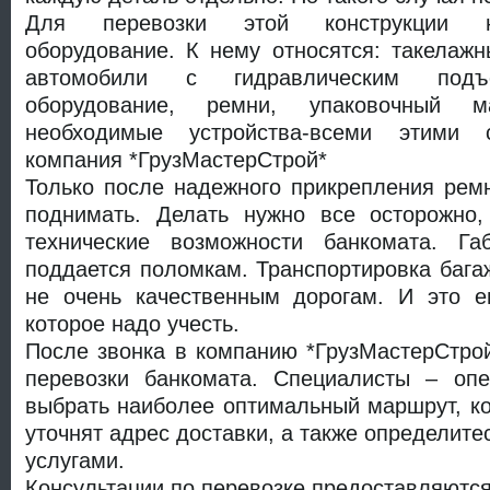
Для перевозки этой конструкции н
оборудование. К нему относятся: такелажн
автомобили с гидравлическим подъе
оборудование, ремни, упаковочный 
необходимые устройства-всеми этими 
компания *ГрузМастерСтрой*
Только после надежного прикрепления рем
поднимать. Делать нужно все осторожно,
технические возможности банкомата. Га
поддается поломкам. Транспортировка бага
не очень качественным дорогам. И это е
которое надо учесть.
После звонка в компанию *ГрузМастерСтрой
перевозки банкомата. Специалисты – оп
выбрать наиболее оптимальный маршрут, ко
уточнят адрес доставки, а также определит
услугами.
Консультации по перевозке предоставляются