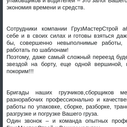
упаковщиков и водителей – это залог Вашего
экономия времени и средств.
Сотрудники компании ГрузМастерСтрой а
себе и в своих силах и готовы взяться даж
бы, совершенно невыполнимые работы,
работать по шаблонам!
Поэтому, даже самый сложный переезд буд
звездой на борту, еще одной вершиной,
покорим!!!
Бригады наших грузчиков,сборщиков ме
разнорабочих профессионально и качеств
работы по упаковке, сборке, разборке, тран
разгрузке и погрузке Вашего груза.
Один звонок – и команда опытных профе