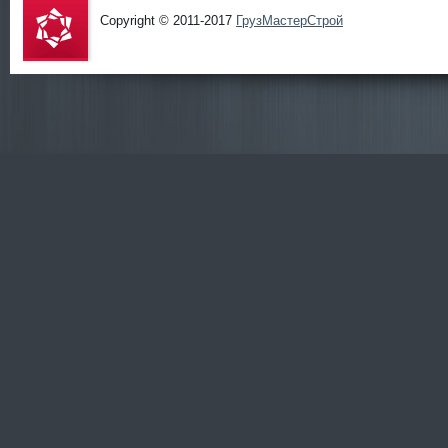
Copyright © 2011-2017
ГрузМастерСтрой
ГрузМаст
ерСтрой