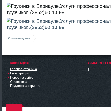
Комментариев:
НАВИГАЦИЯ
ОБЛАКО ТЕГ
Главная страница
|
Регистрация
Новое на сайте
Статистика
Поддержка скрипта