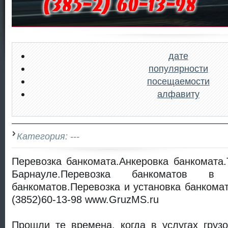
дате
популярности
посещаемости
алфавиту
Категория: ---
Перевозка банкомата.Анкеровка банкомата
Барнауле.Перевозка банкоматов в Б
банкоматов.Перевозка и установка банкомат
(3852)60-13-98 www.GruzMS.ru
Прошли те времена, когда в услугах груз