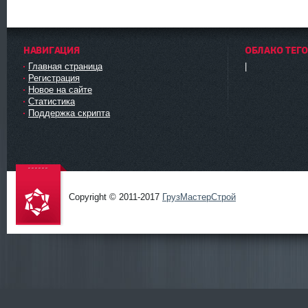
НАВИГАЦИЯ
ОБЛАКО ТЕГ
Главная страница
|
Регистрация
Новое на сайте
Статистика
Поддержка скрипта
Copyright © 2011-2017
ГрузМастерСтрой
ГрузМаст
ерСтрой