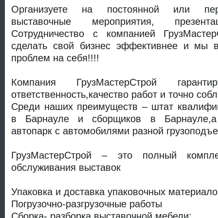
Организуете на постоянной или пер
выставочные мероприятия, презента
Сотрудничество с компанией ГрузМасте
сделать свой бизнес эффективнее и мы 
проблем на себя!!!!
Компания ГрузМастерСтрой гарантир
ответственность,качество работ и точно соб
Среди наших преимуществ – штат квалифиц
в Барнауле и сборщиков в Барнауле,а
автопарк с автомобилями разной грузоподъе
ГрузМастерСтрой – это полный компл
обслуживания выставок
Упаковка и доставка упаковочных материало
Погрузочно-разгрузочные работы
Сборка- разборка выставочной мебели;