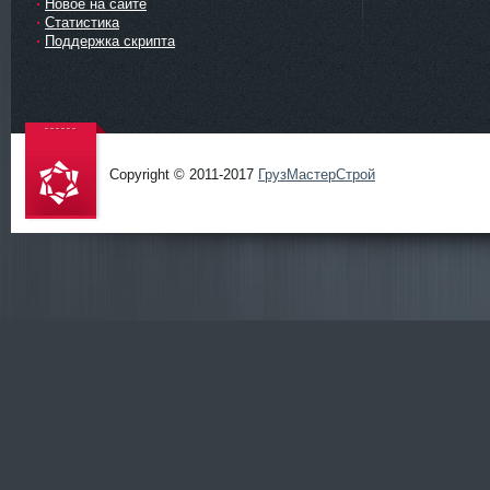
Новое на сайте
Статистика
Поддержка скрипта
Copyright © 2011-2017
ГрузМастерСтрой
ГрузМаст
ерСтрой