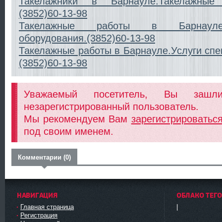
Такелажники в Барнауле.Такелажные
(3852)60-13-98
Такелажные работы в Барнауле.
оборудования.(3852)60-13-98
Такелажные работы в Барнауле.Услуги спе
(3852)60-13-98
Уважаемый посетитель, Вы заш
незарегистрированный пользователь.
Мы рекомендуем Вам
зарегистрироватьс
под своим именем.
Комментарии (0)
НАВИГАЦИЯ
ОБЛАКО ТЕГ
Главная страница
|
Регистрация