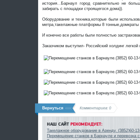
история...Барнаул город сравнительно не боль
забирать с площадки строящегося дома)).
Оборудование и техника,которые были использов
метра,такелажные платформы 8 тонные,домкраты 
И конечно все работы были полностью застрахова
Заказчиком выступил- Российский холдинг легкой
Вернуться
Комментариев: 0
НАШ САЙТ
РЕКОМЕНДУЕТ:
Такелажное оборудование в Аренду. (3852)60-13
Перемещение станков в Барнауле и перевозка ст