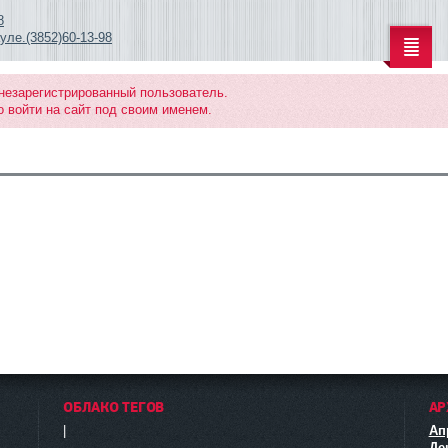
8
ле.(3852)60-13-98
 незарегистрированный пользователь.
 войти на сайт под своим именем.
ОБЛАКО ТЕГОВ
АР
|
Ап
Де