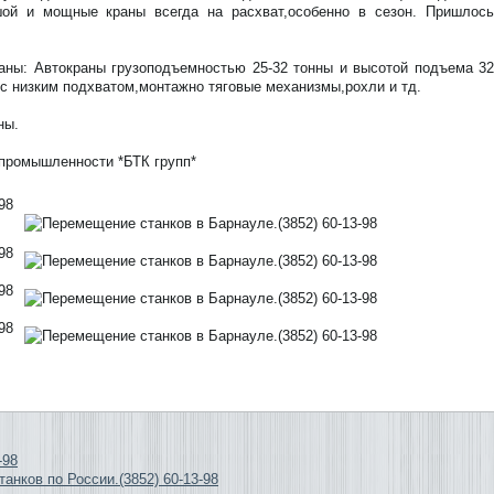
шой и мощные краны всегда на расхват,особенно в сезон. Пришлось
аны: Автокраны грузоподъемностью 25-32 тонны и высотой подъема 32
с низким подхватом,монтажно тяговые механизмы,рохли и тд.
ны.
 промышленности *БТК групп*
-98
анков по России.(3852) 60-13-98