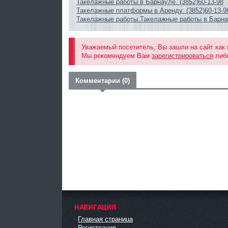
Такелажные работы в Барнауле. (3852)60-13-98
Такелажные платформы в Аренду. (3852)60-13-9
Такелажные работы.Такелажные работы в Барнау
Уважаемый посетитель, Вы зашли на сайт как
Мы рекомендуем Вам
зарегистрироваться
либо
Комментарии (0)
НАВИГАЦИЯ
Главная страница
Регистрация